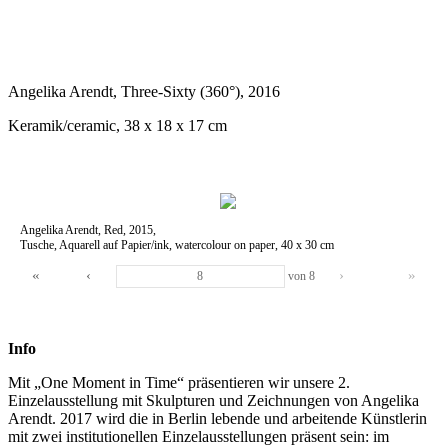
Angelika Arendt, Three-Sixty (360°), 2016
Keramik/ceramic, 38 x 18 x 17 cm
Angelika Arendt, Red, 2015,
Tusche, Aquarell auf Papier/ink, watercolour on paper, 40 x 30 cm
«
‹
›
»
von
8
Info
Mit „One Moment in Time“ präsentieren wir unsere 2.
Einzelausstellung mit Skulpturen und Zeichnungen von Angelika
Arendt. 2017 wird die in Berlin lebende und arbeitende Künstlerin
mit zwei institutionellen Einzelausstellungen präsent sein: im