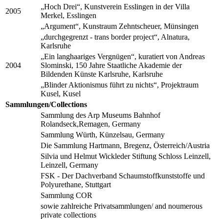
„Hoch Drei“, Kunstverein Esslingen in der Villa
2005
Merkel, Esslingen
„Argument“, Kunstraum Zehntscheuer, Münsingen
„durchgegrenzt - trans border project“, Alnatura,
Karlsruhe
„Ein langhaariges Vergnügen“, kuratiert von Andreas
2004
Slominski, 150 Jahre Staatliche Akademie der
Bildenden Künste Karlsruhe, Karlsruhe
„Blinder Aktionismus führt zu nichts“, Projektraum
Kusel, Kusel
Sammlungen/Collections
Sammlung des Arp Museums Bahnhof
Rolandseck,Remagen, Germany
Sammlung Würth, Künzelsau, Germany
Die Sammlung Hartmann, Bregenz, Österreich/Austria
Silvia und Helmut Wickleder Stiftung Schloss Leinzell,
Leinzell, Germany
FSK - Der Dachverband Schaumstoffkunststoffe und
Polyurethane, Stuttgart
Sammlung COR
sowie zahlreiche Privatsammlungen/ and noumerous
private collections