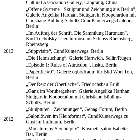
Cultural Association Gallery, Langfang, China
„Offene Systeme - Skulptur und Zeichnung aus Berlin",
Galerie Angelika Harthan, Stuttgart in Kooperartion mit
Christiane Bühling-Schultz,CundKunterwegs Galerie,
Berlin
„Im Auftrag der Schrift, Die Sammlung Hartmann",
Kurt Tucholsky Literaturmuseum Schloss Rheinsberg,
Rheinsberg
2013
„Stippvisite“, CundKunterwegs, Berlin
„Die Heimsuchung“, Galerie Hartwich, Sellin/Rügen
„Episode 1: Rules of Attraction“, insitu, Berlin
„Paperfile #9“, Galerie oqbo/Raum für Bild Wort Ton,
Berlin
„Der Reiz der Oberfläche“, Friedrichsbau Brühl
„Ganz im Vorübergehen“, Galerie Angelika Harthan,
Stuttgart in Kooperation mit Christiane Bühling-
Schultz, Berlin
„Skulpturen - Zeichnungen“, Gehag-Forum, Berlin
„Salonlöwen im Kleinformat“, CundKunterwegs zu
2012
Gast im Luftraum, Berlin
„Miniature by Serendipity“, Kosmetiksalon Babette
Bar, Berlin