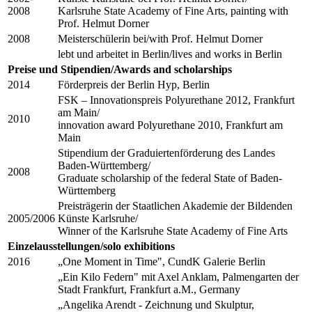
2008
Karlsruhe State Academy of Fine Arts, painting with
Prof. Helmut Dorner
2008
Meisterschülerin bei/with Prof. Helmut Dorner
lebt und arbeitet in Berlin/lives and works in Berlin
Preise und Stipendien/Awards and scholarships
2014
Förderpreis der Berlin Hyp, Berlin
FSK – Innovationspreis Polyurethane 2012, Frankfurt
am Main/
2010
innovation award Polyurethane 2010, Frankfurt am
Main
Stipendium der Graduiertenförderung des Landes
Baden-Württemberg/
2008
Graduate scholarship of the federal State of Baden-
Württemberg
Preisträgerin der Staatlichen Akademie der Bildenden
2005/2006
Künste Karlsruhe/
Winner of the Karlsruhe State Academy of Fine Arts
Einzelausstellungen/solo exhibitions
2016
„One Moment in Time", CundK Galerie Berlin
„Ein Kilo Federn" mit Axel Anklam, Palmengarten der
Stadt Frankfurt, Frankfurt a.M., Germany
„Angelika Arendt - Zeichnung und Skulptur,