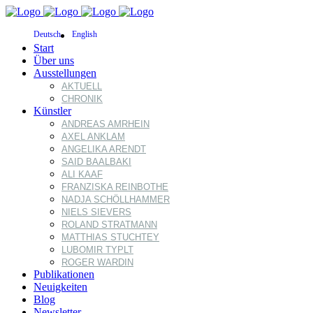
Deutsch
English
Start
Über uns
Ausstellungen
AKTUELL
CHRONIK
Künstler
ANDREAS AMRHEIN
AXEL ANKLAM
ANGELIKA ARENDT
SAID BAALBAKI
ALI KAAF
FRANZISKA REINBOTHE
NADJA SCHÖLLHAMMER
NIELS SIEVERS
ROLAND STRATMANN
MATTHIAS STUCHTEY
LUBOMIR TYPLT
ROGER WARDIN
Publikationen
Neuigkeiten
Blog
Newsletter