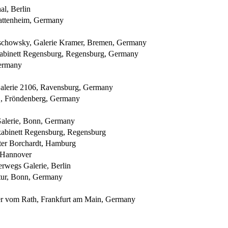
l, Berlin
Hattenheim, Germany
aschowsky, Galerie Kramer, Bremen, Germany
tkabinett Regensburg, Regensburg, Germany
Germany
Galerie 2106, Ravensburg, Germany
g , Fröndenberg, Germany
Galerie, Bonn, Germany
kabinett Regensburg, Regensburg
eter Borchardt, Hamburg
 Hannover
rwegs Galerie, Berlin
tur, Bonn, Germany
ker vom Rath, Frankfurt am Main, Germany