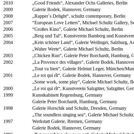
2010
„Good Friends“, Alexander Ochs Galleries, Berlin
2009
Galerie Bodek, Hannover, Germany
2008
„Rapper`s Delight“, schultz contemporary, Berlin
2007
“European Love Letters”, Michael Schultz Gallery, S
2006
“Großes Kino”, Galerie Michael Schultz, Berlin
2005
„Berg und Tal“, Kunstverein Bamberg und Kunstverei
2004
„Kein schöner Land“, Galerie Weilinger, Salzburg, Au
„Wahre Werte“, Galerie Michael Schultz, Berlin
2003
„Chicken Run“, Galerie Peter Borchardt, Hamburg,
2002
„La Provence des villages“, Galerie Bodek, Hannove
„Tout va bien“, Galerie Helmut Leger, München/Mu
2001
„Le roi qui rît“, Galerie Bodek, Hannover, Germany
„Some work, some play“, Galerie Michael Schultz, Be
2000
„Le roi qui rît“, Kunstverein Salzgitter, Salzgitter, G
1999
Kunstkabinett Regensburg, Germany
Galerie Peter Borchardt, Hamburg, Germany
1998
Galerie Horschik und Schultz, Dresden, Germany
„The soundless singing sea“, Galerie Michael Schultz
1997
Werkstatt Galerie, Bremen, Germany
Galerie Bodek, Hannover, Germany