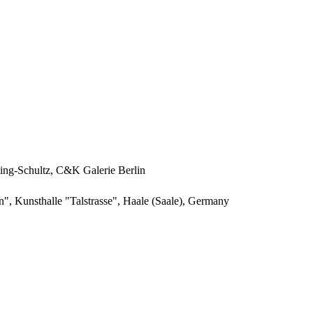
ling-Schultz, C&K Galerie Berlin
, Kunsthalle "Talstrasse", Haale (Saale), Germany