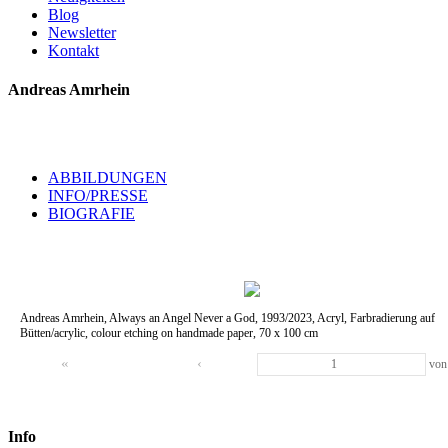
Blog
Newsletter
Kontakt
Andreas Amrhein
ABBILDUNGEN
INFO/PRESSE
BIOGRAFIE
Andreas Amrhein, Always an Angel Never a God, 1993/2023, Acryl, Farbradierung auf
Bütten/acrylic, colour etching on handmade paper, 70 x 100 cm
«
‹
vo
Info