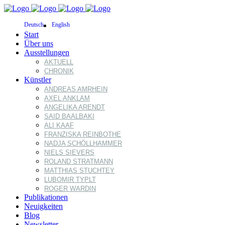
Deutsch
English
Start
Über uns
Ausstellungen
AKTUELL
CHRONIK
Künstler
ANDREAS AMRHEIN
AXEL ANKLAM
ANGELIKA ARENDT
SAID BAALBAKI
ALI KAAF
FRANZISKA REINBOTHE
NADJA SCHÖLLHAMMER
NIELS SIEVERS
ROLAND STRATMANN
MATTHIAS STUCHTEY
LUBOMIR TYPLT
ROGER WARDIN
Publikationen
Neuigkeiten
Blog
Newsletter