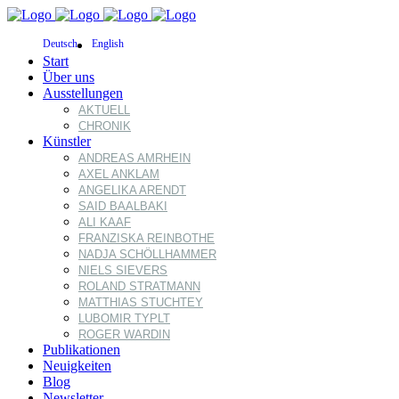
Deutsch
English
Start
Über uns
Ausstellungen
AKTUELL
CHRONIK
Künstler
ANDREAS AMRHEIN
AXEL ANKLAM
ANGELIKA ARENDT
SAID BAALBAKI
ALI KAAF
FRANZISKA REINBOTHE
NADJA SCHÖLLHAMMER
NIELS SIEVERS
ROLAND STRATMANN
MATTHIAS STUCHTEY
LUBOMIR TYPLT
ROGER WARDIN
Publikationen
Neuigkeiten
Blog
Newsletter