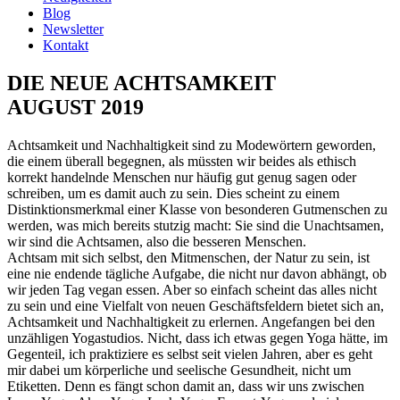
Blog
Newsletter
Kontakt
DIE NEUE ACHTSAMKEIT
AUGUST 2019
Achtsamkeit und Nachhaltigkeit sind zu Modewörtern geworden,
die einem überall begegnen, als müssten wir beides als ethisch
korrekt handelnde Menschen nur häufig gut genug sagen oder
schreiben, um es damit auch zu sein. Dies scheint zu einem
Distinktionsmerkmal einer Klasse von besonderen Gutmenschen zu
werden, was mich bereits stutzig macht: Sie sind die Unachtsamen,
wir sind die Achtsamen, also die besseren Menschen.
Achtsam mit sich selbst, den Mitmenschen, der Natur zu sein, ist
eine nie endende tägliche Aufgabe, die nicht nur davon abhängt, ob
wir jeden Tag vegan essen. Aber so einfach scheint das alles nicht
zu sein und eine Vielfalt von neuen Geschäftsfeldern bietet sich an,
Achtsamkeit und Nachhaltigkeit zu erlernen. Angefangen bei den
unzähligen Yogastudios. Nicht, dass ich etwas gegen Yoga hätte, im
Gegenteil, ich praktiziere es selbst seit vielen Jahren, aber es geht
mir dabei um körperliche und seelische Gesundheit, nicht um
Etiketten. Denn es fängt schon damit an, dass wir uns zwischen