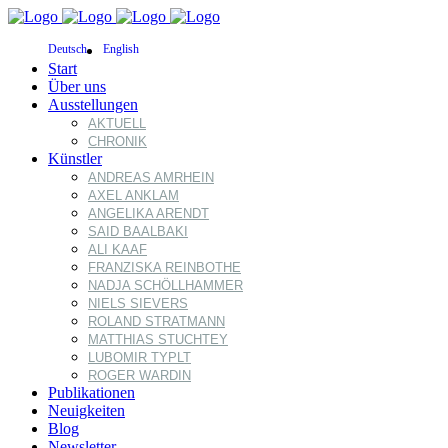
Deutsch
English
Start
Über uns
Ausstellungen
AKTUELL
CHRONIK
Künstler
ANDREAS AMRHEIN
AXEL ANKLAM
ANGELIKA ARENDT
SAID BAALBAKI
ALI KAAF
FRANZISKA REINBOTHE
NADJA SCHÖLLHAMMER
NIELS SIEVERS
ROLAND STRATMANN
MATTHIAS STUCHTEY
LUBOMIR TYPLT
ROGER WARDIN
Publikationen
Neuigkeiten
Blog
Newsletter