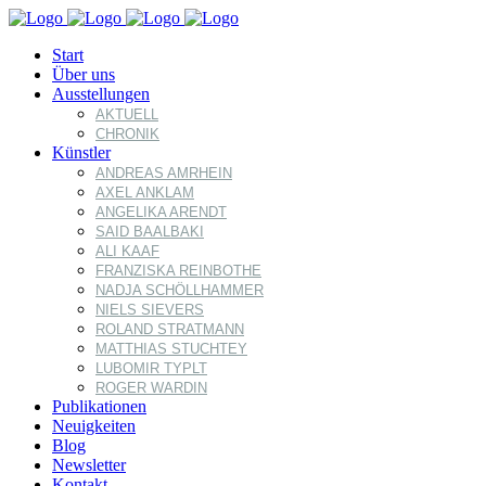
Start
Über uns
Ausstellungen
AKTUELL
CHRONIK
Künstler
ANDREAS AMRHEIN
AXEL ANKLAM
ANGELIKA ARENDT
SAID BAALBAKI
ALI KAAF
FRANZISKA REINBOTHE
NADJA SCHÖLLHAMMER
NIELS SIEVERS
ROLAND STRATMANN
MATTHIAS STUCHTEY
LUBOMIR TYPLT
ROGER WARDIN
Publikationen
Neuigkeiten
Blog
Newsletter
Kontakt