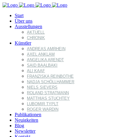
Start
Über uns
Ausstellungen
AKTUELL
CHRONIK
Künstler
ANDREAS AMRHEIN
AXEL ANKLAM
ANGELIKA ARENDT
SAID BAALBAKI
ALI KAAF
FRANZISKA REINBOTHE
NADJA SCHÖLLHAMMER
NIELS SIEVERS
ROLAND STRATMANN
MATTHIAS STUCHTEY
LUBOMIR TYPLT
ROGER WARDIN
Publikationen
Neuigkeiten
Blog
Newsletter
Kontakt