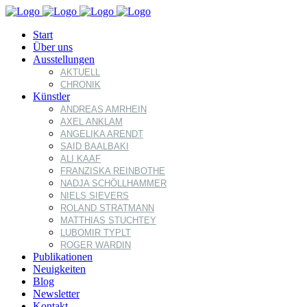
Start
Über uns
Ausstellungen
AKTUELL
CHRONIK
Künstler
ANDREAS AMRHEIN
AXEL ANKLAM
ANGELIKA ARENDT
SAID BAALBAKI
ALI KAAF
FRANZISKA REINBOTHE
NADJA SCHÖLLHAMMER
NIELS SIEVERS
ROLAND STRATMANN
MATTHIAS STUCHTEY
LUBOMIR TYPLT
ROGER WARDIN
Publikationen
Neuigkeiten
Blog
Newsletter
Kontakt