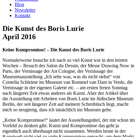
Blog
Newsletter
Kontakt
Die Kunst des Boris Lurie
April 2016
Keine Kompromisse! – Die Kunst des Boris Lurie
Normalerweise brauche ich nach so viel Kunst wie in den letzten
Wochen – Besuch des Salon du Dessin, der Messe Drawing Now in
Paris, der Vernissage der Art Cologne, der Vernissage der
Museumsausstellung „Ich sehe was, was du nicht siehst“ von
Cornelia Schleime im Museum van Bommel van Dam in Venlo, die
Vernissage in der eigenen Galerie etc. – am ersten freien Sonntag
nach längerer Zeit etwas anderes als Kunst. Aber der Artikel über
die Ausstellung mit Arbeiten von Boris Lurie im Jüdischen Museum
Berlin, der seit längerer Zeit auf meinem Schreibtisch liegt, macht
mich so neugierig, dass ich tatsächlich ins Museum gehe.
„Keine Kompromisse!“ lautet der Ausstellungstitel, der mir schon im
Vorfeld zu denken gibt. Kunst und Kompromisse das geht ja
eigentlich auch überhaupt nicht zusammen. Werden heute in der
Kunstwelt nicht viel zu viele Kompromisse gemacht, um dem Markt