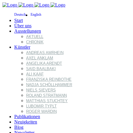
Deutsch
English
Start
Über uns
Ausstellungen
AKTUELL
CHRONIK
Künstler
ANDREAS AMRHEIN
AXEL ANKLAM
ANGELIKA ARENDT
SAID BAALBAKI
ALI KAAF
FRANZISKA REINBOTHE
NADJA SCHÖLLHAMMER
NIELS SIEVERS
ROLAND STRATMANN
MATTHIAS STUCHTEY
LUBOMIR TYPLT
ROGER WARDIN
Publikationen
Neuigkeiten
Blog
Newsletter