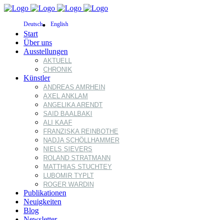
Deutsch
English
Start
Über uns
Ausstellungen
AKTUELL
CHRONIK
Künstler
ANDREAS AMRHEIN
AXEL ANKLAM
ANGELIKA ARENDT
SAID BAALBAKI
ALI KAAF
FRANZISKA REINBOTHE
NADJA SCHÖLLHAMMER
NIELS SIEVERS
ROLAND STRATMANN
MATTHIAS STUCHTEY
LUBOMIR TYPLT
ROGER WARDIN
Publikationen
Neuigkeiten
Blog
Newsletter