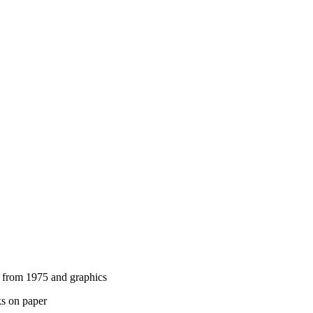
 from 1975 and graphics
ks on paper