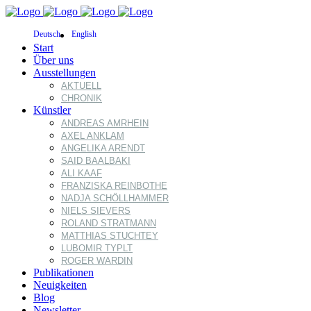
Deutsch
English
Start
Über uns
Ausstellungen
AKTUELL
CHRONIK
Künstler
ANDREAS AMRHEIN
AXEL ANKLAM
ANGELIKA ARENDT
SAID BAALBAKI
ALI KAAF
FRANZISKA REINBOTHE
NADJA SCHÖLLHAMMER
NIELS SIEVERS
ROLAND STRATMANN
MATTHIAS STUCHTEY
LUBOMIR TYPLT
ROGER WARDIN
Publikationen
Neuigkeiten
Blog
Newsletter