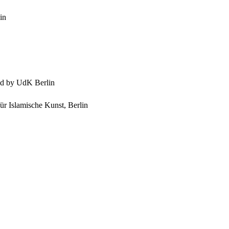
in
ed by UdK Berlin
r Islamische Kunst, Berlin