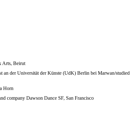
 Arts, Beirut
 an der Universität der Künste (UdK) Berlin bei Marwan/studied
ca Horn
d/and company Dawson Dance SF, San Francisco