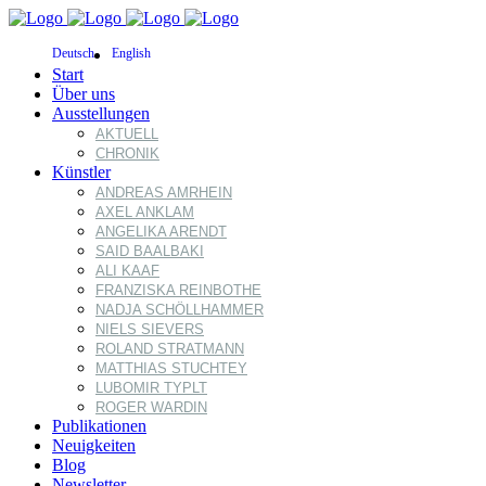
Deutsch
English
Start
Über uns
Ausstellungen
AKTUELL
CHRONIK
Künstler
ANDREAS AMRHEIN
AXEL ANKLAM
ANGELIKA ARENDT
SAID BAALBAKI
ALI KAAF
FRANZISKA REINBOTHE
NADJA SCHÖLLHAMMER
NIELS SIEVERS
ROLAND STRATMANN
MATTHIAS STUCHTEY
LUBOMIR TYPLT
ROGER WARDIN
Publikationen
Neuigkeiten
Blog
Newsletter