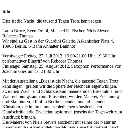
Info
Dies ist die Nacht, die tausend Tagen Trotz kann sagen
Laura Bruce, Sven Drühl, Michael R. Fischer, Niels Sievers,
Rebecca Thomas
Wir sind zu Gast in der Guardini Galerie, Askanischer Platz 4,
10963 Berlin, S-Bahn Anhalter Bahnhof
Vernissage: Freitag, 27. Juli 2012, 19.00-21.00 Uhr, 19.30 Uhr
performativer Eingriff von Rebecca Thomas
Finissage: Samstag, 25. August 2012, Saxophon Performance von
Joachim Gies um ca. 21.30 Uhr
Mit der Ausstellung „Dies ist die Nacht, die tausend Tagen Trotz
kann sagen“ greifen wir die Sphäre der Nacht als eigenwilligen,
zwischen Wach- und Schlafzustand mäandernden Erkenntnis- und
Wahrnehmungsraum auf. Präsentiert werden Malerei, Zeichnung
und Skulptur von fünf in Berlin lebenden und arbeitenden
Künstlern, die in ihren unterschiedlichen künstlerischen
Handschriften die Erscheinungsformen jenseits der Tageswelt zum
Ausdruck bringen.
Die Malerei von Niels Sievers erscheint mit seiner der Natur im
Dämmerungszustand entlehnten Motivik zunächst vertraut. Doch