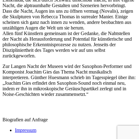
Nacht, die alptraumhafte Gestalten und Szenerien hervorbringt.
Dass die Nacht, Augen ins uns zu öffnen vermag (Novalis), zeigen
die Skulpturen von Rebecca Thomas in surrealer Manier. Einige
scheinen sich ganz nach innen zu wenden, andere beobachten aus
unzähligen Augen die Welt um sie herum.
Allen fünf Künstlern gemeinsam ist der Gedanke, die Nahtstellen
der Nacht als Herausforderung und Potential für künstlerische und
philosophische Erkenntnisprozesse zu nutzen. Jenseits der
Diszipliniertheit des Tages werden wir auf uns selbst
zurückgeworfen.
Zur Langen Nacht der Museen wird der Saxophon-Performer und
Komponist Joachim Gies das Thema Nacht musikalisch
interpretieren. Günther Huesmann schrieb im Tagesspiegel über ihn:
„Joachim Gies erfindet den Saxophon-Sound noch einmal neu,
indem er ihn in mikroskopische Geräuschpartikel zerlegt und in
Noise-Geschichten wieder zusammensetzt.“
Biografien auf Anfrage
Impressum