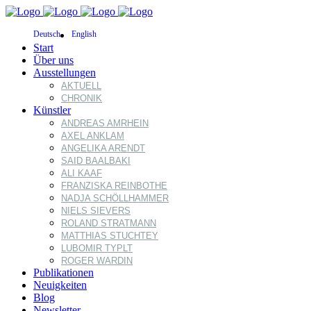
Deutsch
English
Start
Über uns
Ausstellungen
AKTUELL
CHRONIK
Künstler
ANDREAS AMRHEIN
AXEL ANKLAM
ANGELIKA ARENDT
SAID BAALBAKI
ALI KAAF
FRANZISKA REINBOTHE
NADJA SCHÖLLHAMMER
NIELS SIEVERS
ROLAND STRATMANN
MATTHIAS STUCHTEY
LUBOMIR TYPLT
ROGER WARDIN
Publikationen
Neuigkeiten
Blog
Newsletter