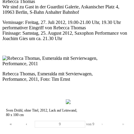
Rebecca Thomas
Wir sind zu Gast in der Guardini Galerie, Askanischer Platz 4,
10963 Berlin, S-Bahn Anhalter Bahnhof
Vernissage: Freitag, 27. Juli 2012, 19.00-21.00 Uhr, 19.30 Uhr
performativer Eingriff von Rebecca Thomas
Finissage: Samstag, 25. August 2012, Saxophon Performance von
Joachim Gies um ca. 21.30 Uhr
Rebecca Thomas, Esmeralda mit Servierwagen,
Performance, 2011, Foto: Tim Ernst
Sven Drühl, ohne Titel, 2012, Lack auf Leinwand,
80 x 100 cm
«
‹
›
»
von
9