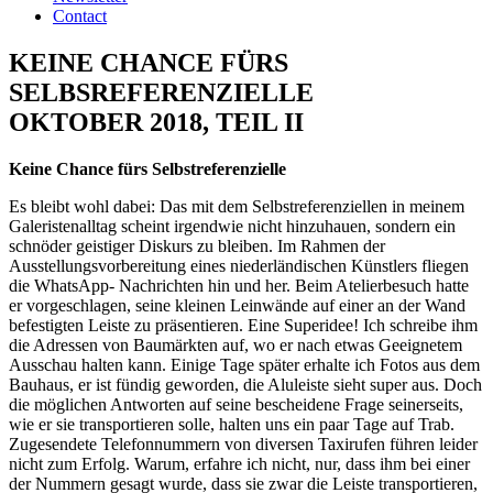
Contact
KEINE CHANCE FÜRS
SELBSREFERENZIELLE
OKTOBER 2018, TEIL II
Keine Chance fürs Selbstreferenzielle
Es bleibt wohl dabei: Das mit dem Selbstreferenziellen in meinem
Galeristenalltag scheint irgendwie nicht hinzuhauen, sondern ein
schnöder geistiger Diskurs zu bleiben. Im Rahmen der
Ausstellungsvorbereitung eines niederländischen Künstlers fliegen
die WhatsApp- Nachrichten hin und her. Beim Atelierbesuch hatte
er vorgeschlagen, seine kleinen Leinwände auf einer an der Wand
befestigten Leiste zu präsentieren. Eine Superidee! Ich schreibe ihm
die Adressen von Baumärkten auf, wo er nach etwas Geeignetem
Ausschau halten kann. Einige Tage später erhalte ich Fotos aus dem
Bauhaus, er ist fündig geworden, die Aluleiste sieht super aus. Doch
die möglichen Antworten auf seine bescheidene Frage seinerseits,
wie er sie transportieren solle, halten uns ein paar Tage auf Trab.
Zugesendete Telefonnummern von diversen Taxirufen führen leider
nicht zum Erfolg. Warum, erfahre ich nicht, nur, dass ihm bei einer
der Nummern gesagt wurde, dass sie zwar die Leiste transportieren,