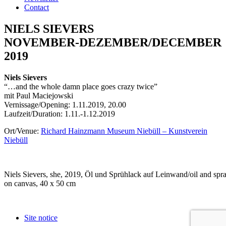
Contact
NIELS SIEVERS
NOVEMBER-DEZEMBER/DECEMBER
2019
Niels Sievers
“…and the whole damn place goes crazy twice”
mit Paul Maciejowski
Vernissage/Opening: 1.11.2019, 20.00
Laufzeit/Duration: 1.11.-1.12.2019
Ort/Venue:
Richard Hainzmann Museum Niebüll – Kunstverein
Niebüll
Niels Sievers, she, 2019, Öl und Sprühlack auf Leinwand/oil and spra
on canvas, 40 x 50 cm
Site notice