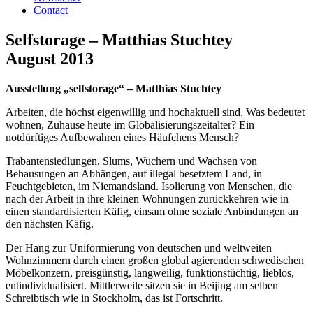
Contact
Selfstorage – Matthias Stuchtey
August 2013
Ausstellung „selfstorage“ – Matthias Stuchtey
Arbeiten, die höchst eigenwillig und hochaktuell sind. Was bedeutet
wohnen, Zuhause heute im Globalisierungszeitalter? Ein
notdürftiges Aufbewahren eines Häufchens Mensch?
Trabantensiedlungen, Slums, Wuchern und Wachsen von
Behausungen an Abhängen, auf illegal besetztem Land, in
Feuchtgebieten, im Niemandsland. Isolierung von Menschen, die
nach der Arbeit in ihre kleinen Wohnungen zurückkehren wie in
einen standardisierten Käfig, einsam ohne soziale Anbindungen an
den nächsten Käfig.
Der Hang zur Uniformierung von deutschen und weltweiten
Wohnzimmern durch einen großen global agierenden schwedischen
Möbelkonzern, preisgünstig, langweilig, funktionstüchtig, lieblos,
entindividualisiert. Mittlerweile sitzen sie in Beijing am selben
Schreibtisch wie in Stockholm, das ist Fortschritt.